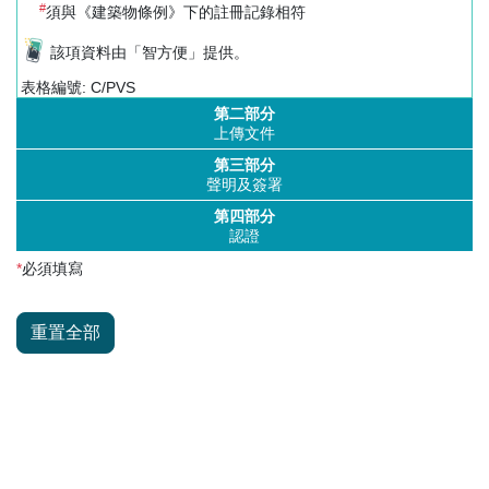
#
須與《建築物條例》下的註冊記錄相符
該項資料由「智方便」提供。
表格編號: C/PVS
第二部分
上傳文件
第三部分
聲明及簽署
第四部分
認證
*
必須填寫
重置全部