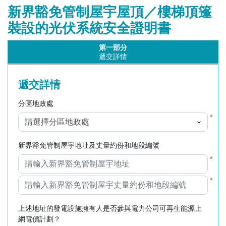
新界豁免管制屋宇屋頂／樓梯頂篷
裝設的光伏系統安全證明書
第一部分
遞交詳情
遞交詳情
分區地政處
*
新界豁免管制屋宇地址及丈量約份和地段編號
*
*
上述地址的發電設施擁有人是否參與電力公司可再生能源上
網電價計劃？