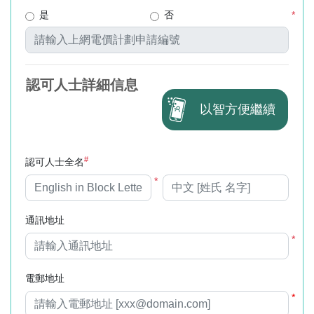
是
否
*
認可人士詳細信息
以智方便繼續
#
認可人士全名
*
通訊地址
*
電郵地址
*