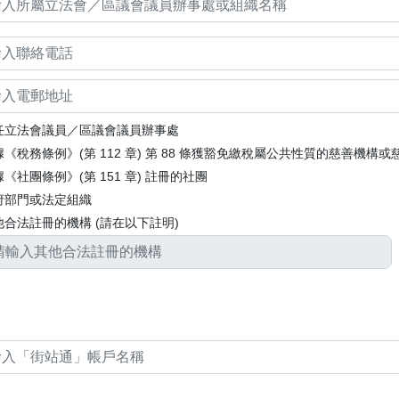
任立法會議員／區議會議員辦事處
據《稅務條例》(第 112 章) 第 88 條獲豁免繳稅屬公共性質的慈善機構或
《社團條例》(第 151 章) 註冊的社團
府部門或法定組織
他合法註冊的機構 (請在以下註明)