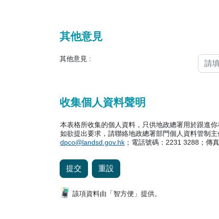
其他意見
其他意見 :
收集個人資料聲明
本表格所收集的個人資料，只供地政總署用於跟進你在表
如欲提出要求，請聯絡地政總署部門個人資料管制主任[經
dpco@landsd.gov.hk
；電話號碼：2231 3288；傳真號
提交
重設
該項資料由「智方便」提供。