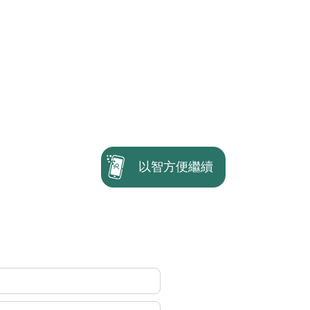
以智方便繼續