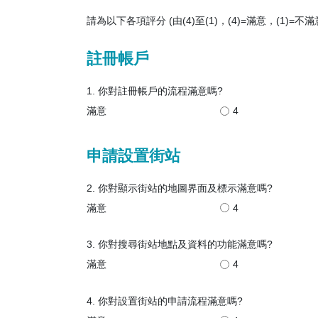
請為以下各項評分 (由(4)至(1)，(4)=滿意，(1)=不滿
註冊帳戶
1. 你對註冊帳戶的流程滿意嗎?
滿意
4
申請設置街站
2. 你對顯示街站的地圖界面及標示滿意嗎?
滿意
4
3. 你對搜尋街站地點及資料的功能滿意嗎?
滿意
4
4. 你對設置街站的申請流程滿意嗎?