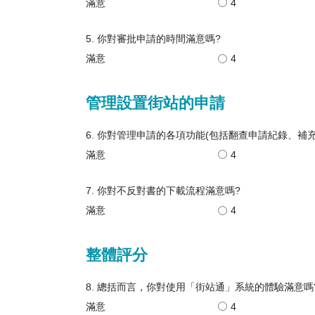
滿意
4
5. 你對審批申請的時間滿意嗎?
滿意
4
管理設置街站的申請
6. 你對管理申請的各項功能(包括翻查申請紀錄、補
滿意
4
7. 你對不反對書的下載流程滿意嗎?
滿意
4
整體評分
8. 總括而言，你對使用「街站通」系統的體驗滿意嗎
滿意
4