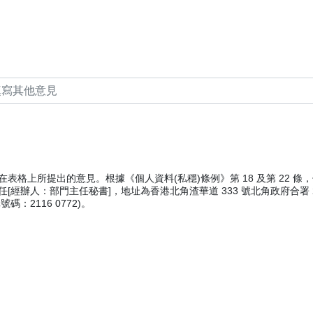
格上所提出的意見。根據《個人資料(私穩)條例》第 18 及第 22 
辦人：部門主任秘書]，地址為香港北角渣華道 333 號北角政府合署 21
碼：2116 0772)。