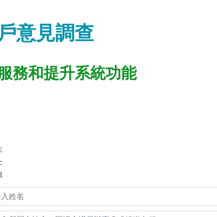
戶意見調查
服務和提升系統功能
生
士
姐