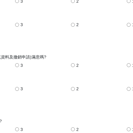
3
2
3
2
充資料及撤銷申請)滿意嗎?
3
2
3
2
?
3
2